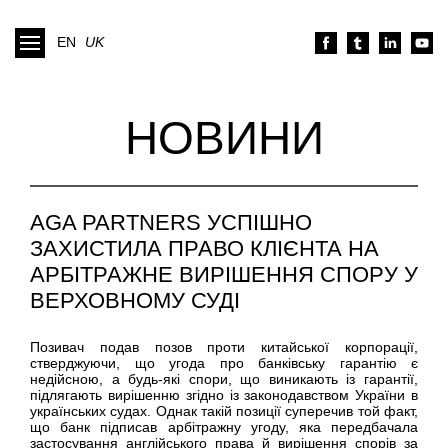
EN
UK
НОВИНИ
AGA PARTNERS УСПІШНО
ЗАХИСТИЛА ПРАВО КЛІЄНТА НА
АРБІТРАЖНЕ ВИРІШЕННЯ СПОРУ У
ВЕРХОВНОМУ СУДІ
Позивач подав позов проти китайської корпорації,
стверджуючи, що угода про банківську гарантію є
недійсною, а будь-які спори, що виникають із гарантії,
підлягають вирішенню згідно із законодавством України в
українських судах. Однак такій позиції суперечив той факт,
що банк підписав арбітражну угоду, яка передбачала
застосування англійського права й вирішення спорів за