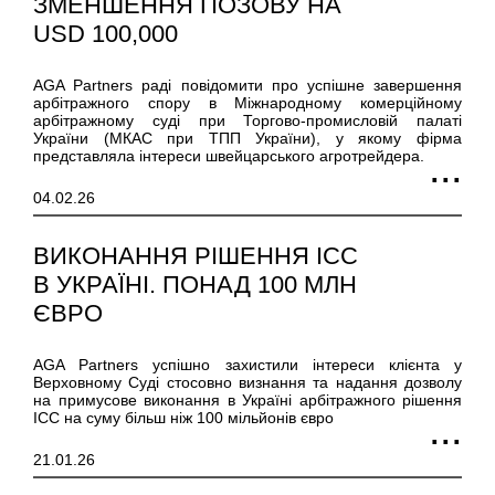
ЗМЕНШЕННЯ ПОЗОВУ НА
USD 100,000
AGA Partners раді повідомити про успішне завершення
арбітражного спору в Міжнародному комерційному
арбітражному суді при Торгово-промисловій палаті
України (МКАС при ТПП України), у якому фірма
представляла інтереси швейцарського агротрейдера.
04.02.26
ВИКОНАННЯ РІШЕННЯ ICC
В УКРАЇНІ. ПОНАД 100 МЛН
ЄВРО
AGA Partners успішно захистили інтереси клієнта у
Верховному Суді стосовно визнання та надання дозволу
на примусове виконання в Україні арбітражного рішення
ICC на суму більш ніж 100 мільйонів євро
21.01.26