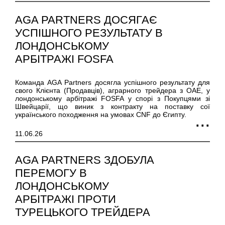
AGA PARTNERS ДОСЯГАЄ
УСПІШНОГО РЕЗУЛЬТАТУ В
ЛОНДОНСЬКОМУ
АРБІТРАЖІ FOSFA
Команда AGA Partners досягла успішного результату для
свого Клієнта (Продавців), аграрного трейдера з ОАЕ, у
лондонському арбітражі FOSFA у спорі з Покупцями зі
Швейцарії, що виник з контракту на поставку сої
українського походження на умовах CNF до Єгипту.
11.06.26
AGA PARTNERS ЗДОБУЛА
ПЕРЕМОГУ В
ЛОНДОНСЬКОМУ
АРБІТРАЖІ ПРОТИ
ТУРЕЦЬКОГО ТРЕЙДЕРА