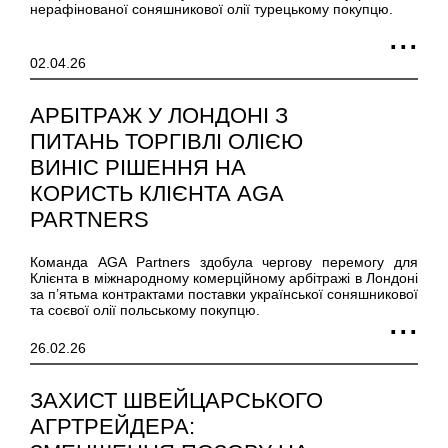
нерафінованої соняшникової олії турецькому покупцю.
02.04.26
АРБІТРАЖ У ЛОНДОНІ З
ПИТАНЬ ТОРГІВЛІ ОЛІЄЮ
ВИНІС РІШЕННЯ НА
КОРИСТЬ КЛІЄНТА AGA
PARTNERS
Команда AGA Partners здобула чергову перемогу для
Клієнта в міжнародному комерційному арбітражі в Лондоні
за п’ятьма контрактами поставки української соняшникової
та соєвої олії польському покупцю.
26.02.26
ЗАХИСТ ШВЕЙЦАРСЬКОГО
АГРТРЕЙДЕРА: