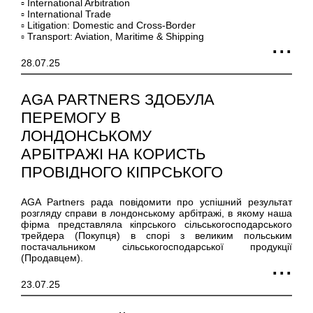
▫ International Arbitration
▫ International Trade
▫ Litigation: Domestic and Cross-Border
▫ Transport: Aviation, Maritime & Shipping
28.07.25
AGA PARTNERS ЗДОБУЛА
ПЕРЕМОГУ В
ЛОНДОНСЬКОМУ
АРБІТРАЖІ НА КОРИСТЬ
ПРОВІДНОГО КІПРСЬКОГО
АГРАРНОГО ТРЕЙДЕРА
AGA Partners рада повідомити про успішний результат
розгляду справи в лондонському арбітражі, в якому наша
фірма представляла кіпрського сільськогосподарського
трейдера (Покупця) в спорі з великим польським
постачальником сільськогосподарської продукції
(Продавцем).
23.07.25