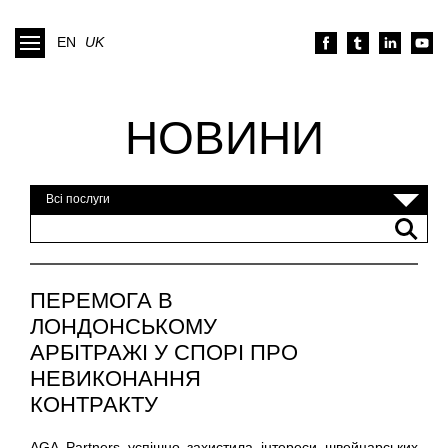
EN
UK
НОВИНИ
Всі послуги
ПЕРЕМОГА В
ЛОНДОНСЬКОМУ
АРБІТРАЖІ У СПОРІ ПРО
НЕВИКОНАННЯ
КОНТРАКТУ
AGA Partners успішно захистила інтереси швейцарських