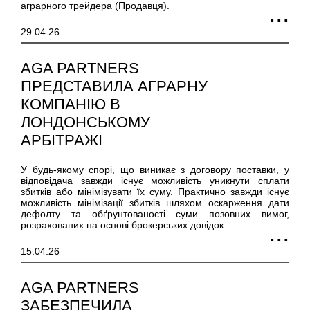
аграрного трейдера (Продавця).
29.04.26
AGA PARTNERS
ПРЕДСТАВИЛА АГРАРНУ
КОМПАНІЮ В
ЛОНДОНСЬКОМУ
АРБІТРАЖІ
У будь-якому спорі, що виникає з договору поставки, у
відповідача завжди існує можливість уникнути сплати
збитків або мінімізувати їх суму. Практично завжди існує
можливість мінімізації збитків шляхом оскарження дати
дефолту та обґрунтованості суми позовних вимог,
розрахованих на основі брокерських довідок.
15.04.26
AGA PARTNERS
ЗАБЕЗПЕЧИЛА