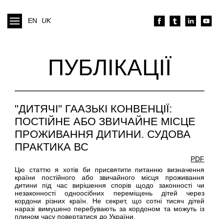
EN
UK
ПУБЛІКАЦІЇ
"ДИТЯЧІ" ГААЗЬКІ КОНВЕНЦІЇ:
ПОСТІЙНЕ АБО ЗВИЧАЙНЕ МІСЦЕ
ПРОЖИВАННЯ ДИТИНИ. СУДОВА
ПРАКТИКА ВС
PDF
Цю статтю я хотів би присвятити питанню визначення
країни постійного або звичайного місця проживання
дитини під час вирішення спорів щодо законності чи
незаконності одноосібних переміщень дітей через
кордони різних країн. Не секрет, що сотні тисяч дітей
наразі вимушено перебувають за кордоном та можуть із
плином часу повертатися до України.