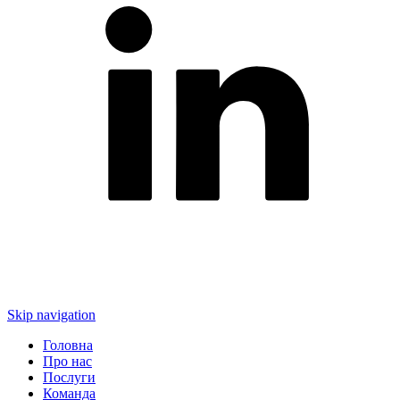
Skip navigation
Головна
Про нас
Послуги
Команда