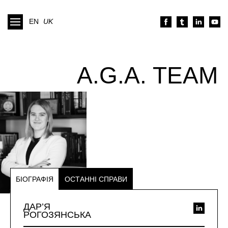
EN
UK
A.G.A. TEAM
БІОГРАФІЯ
ОСТАННІ СПРАВИ
ДАР’Я
РОГОЗЯНСЬКА